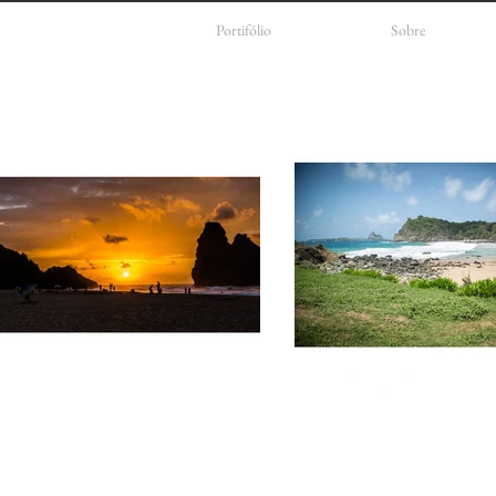
Portifólio
Sobre