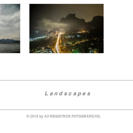
Landscapes
© 2015 by A3 REGISTROS FOTOGRÁFICOS.