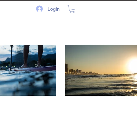
Login